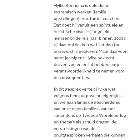
Hylke Bonnema is opleider in
systemisch werken (familie-
opstellingen) en intuïtief coachen.
Dat doet hij vanuit een spirituele en
holistische visie. Hij begeleidt
mensen bij de reis naar binnen, zodat
zij daar ontdekken wat tot dan toe
onbewust is gebleven. Maar daarvoor
moet je volgens Hylke ook echt
durven voelen en lef hebben om je
verantwoordelijkheid te nemen voor
de consequenties.
In dit gesprek vertelt Hylke wat
volgens hem purpose nu eigenlijk is.
En we gaan langs de geschiedenis
van onze eigen families; van het
Jodendom, de Tweede Wereldoorlog
en thema’s als schuld dragen, de
verstrikkingen van de
onuitgesproken verhalen die kunnen