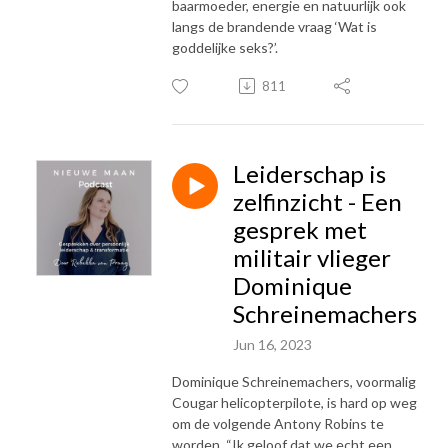
baarmoeder, energie en natuurlijk ook
langs de brandende vraag ‘Wat is
goddelijke seks?’.
811
Leiderschap is
zelfinzicht - Een
gesprek met
militair vlieger
Dominique
Schreinemachers
Jun 16, 2023
Dominique Schreinemachers, voormalig
Cougar helicopterpilote, is hard op weg
om de volgende Antony Robins te
worden. “Ik geloof dat we echt een