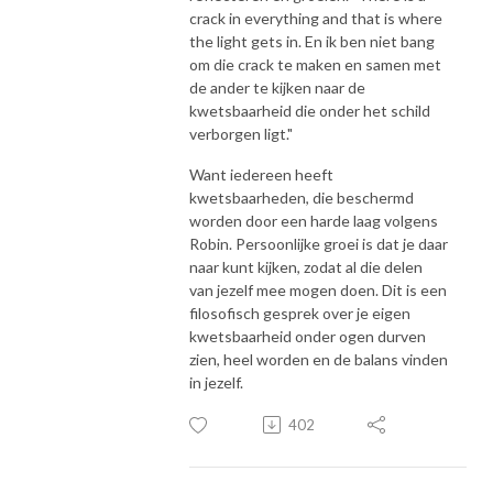
crack in everything and that is where
the light gets in. En ik ben niet bang
om die crack te maken en samen met
de ander te kijken naar de
kwetsbaarheid die onder het schild
verborgen ligt."
Want iedereen heeft
kwetsbaarheden, die beschermd
worden door een harde laag volgens
Robin. Persoonlijke groei is dat je daar
naar kunt kijken, zodat al die delen
van jezelf mee mogen doen. Dit is een
filosofisch gesprek over je eigen
kwetsbaarheid onder ogen durven
zien, heel worden en de balans vinden
in jezelf.
402