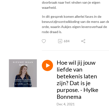
doorbraak naar het vinden van je eigen
waarheid.
In dit gesprek komen allerlei fases in de
bewustzijnsontwikkeling van de mens aan d
orde, waarin Aukjes eigen levensverhaal de
rode draad is.
684
Hoe wil jij jouw
liefde van
betekenis laten
zijn? Dat is je
purpose. - Hylke
Bonnema
Dec 4, 2021