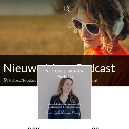
Nieuwe Maan Podcast
https://feed.podbean.com/nieuwemaan/feed.xml