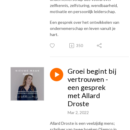
zelfkennis, zelfsturing, wendbaarheid,
motivatie en persoonlijk leiderschap.
Een gesprek over het ontwikkelen van
ondernemerschap en leven vanuit je
hart.
350
Groei begint bij
vertrouwen -
een gesprek
met Allard
Droste
Mar 2, 2022
Allard Droste is een veelzijdig mens;
schrijver van twee boeken ('Semco in