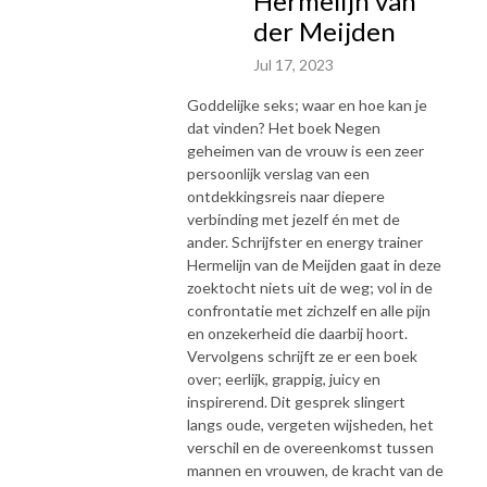
Hermelijn van
der Meijden
Jul 17, 2023
Goddelijke seks; waar en hoe kan je
dat vinden? Het boek Negen
geheimen van de vrouw is een zeer
persoonlijk verslag van een
ontdekkingsreis naar diepere
verbinding met jezelf én met de
ander. Schrijfster en energy trainer
Hermelijn van de Meijden gaat in deze
zoektocht niets uit de weg; vol in de
confrontatie met zichzelf en alle pijn
en onzekerheid die daarbij hoort.
Vervolgens schrijft ze er een boek
over; eerlijk, grappig, juicy en
inspirerend. Dit gesprek slingert
langs oude, vergeten wijsheden, het
verschil en de overeenkomst tussen
mannen en vrouwen, de kracht van de