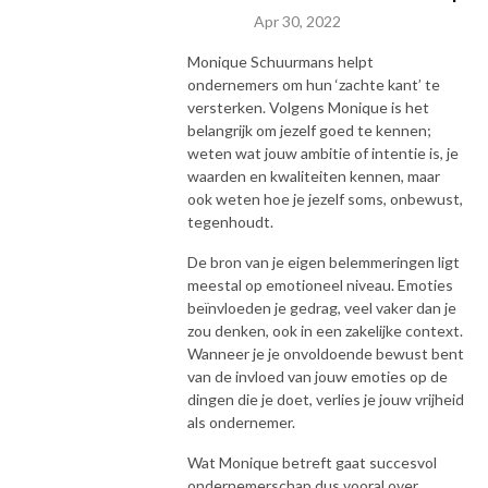
Apr 30, 2022
Monique Schuurmans helpt
ondernemers om hun ‘zachte kant’ te
versterken. Volgens Monique is het
belangrijk om jezelf goed te kennen;
weten wat jouw ambitie of intentie is, je
waarden en kwaliteiten kennen, maar
ook weten hoe je jezelf soms, onbewust,
tegenhoudt.
De bron van je eigen belemmeringen ligt
meestal op emotioneel niveau. Emoties
beïnvloeden je gedrag, veel vaker dan je
zou denken, ook in een zakelijke context.
Wanneer je je onvoldoende bewust bent
van de invloed van jouw emoties op de
dingen die je doet, verlies je jouw vrijheid
als ondernemer.
Wat Monique betreft gaat succesvol
ondernemerschap dus vooral over