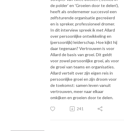
de polder' en 'Groeien door te delen'),
heeft als ondernemer succesvol een
zelfsturende organisatie gecreëerd
en is spreker, professioneel dromer.
In dit interview spreek ik met Allard
over persoonlijke ontwikkeling en
(persoonlijk) leiderschap. Hoe kijkt hij
daar tegenaan? Vertrouwen is voor
Allard de basis van groei. Dit geldt
voor zowel persoonlijke groei, als voor
de groei van teams en organisaties.
Allard vertelt over zijn eigen reis in
persoonlijke groei en zijn droom voor
de toekomst: samen leven vanuit
vertrouwen, meer naar elkaar
omkijken en groeien door te delen.
241