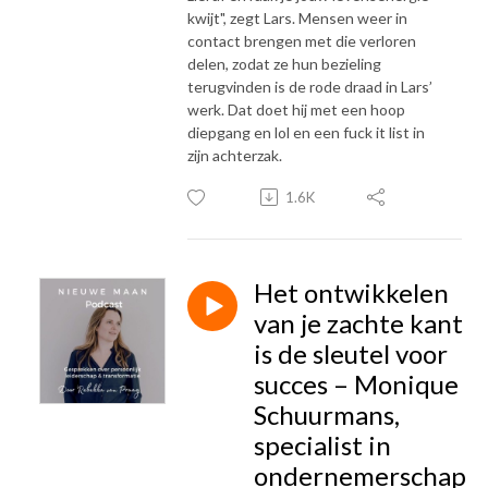
kwijt", zegt Lars. Mensen weer in
contact brengen met die verloren
delen, zodat ze hun bezieling
terugvinden is de rode draad in Lars’
werk. Dat doet hij met een hoop
diepgang en lol en een fuck it list in
zijn achterzak.
1.6K
Het ontwikkelen
van je zachte kant
is de sleutel voor
succes – Monique
Schuurmans,
specialist in
ondernemerschap