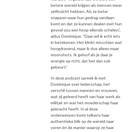
betere wereld krijgen als mensen meer
zelfinzicht hebben. Als ze beter
snappen waar hun gedrag vandaan
komt en dat ze kunnen dealen met hun
gevoel zou een hoop ellende schelen.”,
aldus Dominique. “Daar wil ik echt iets
in betekenen. Het klinkt misschien wat
hoogdravend, maar ik doe alleen maar
moonshots. Ik geloof als je daar je
energie op richt, dat het dan ook
gebeurt.”
In deze podcast spreek ik met
Dominique over leiderschap, het
verschil tussen mannen en vrouwen,
wat zij geleerd heeft van haar werk als
militair en wat het moederschap haar
gebracht heeft. In al deze
onderwerpen komt telkens haar
authentieke blik op de wereld naar
voren én de manier waarop ze haar