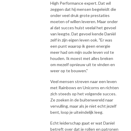
High Performance expert. Dat wil
zeggen dat hij mensen begeleidt die
onder veel druk grote prestaties
moeten of willen leveren. Maar onder
al dat succes huist veelal het gevoel
van leegte. Dat gevoel kende Daniël
zelf in zijn eigen leven ook. "Er was
een punt waarop ik geen energie
meer had om mijn oude leven vol te
houden. Ik moest met alles breken
om mezelf opnieuw uit te vinden en
weer op te bouwen."
Veel mensen streven naar een leven
met Rainbows en Unicorns en richten
zich steeds op het volgende succes.
Ze zoeken in de buitenwereld naar
vervulling, maar als je niet echt jezelf
bent, loop je uiteindelijk leeg.
Echt leiderschap gaat er wat Daniel
betreft over dat je rollen en patronen